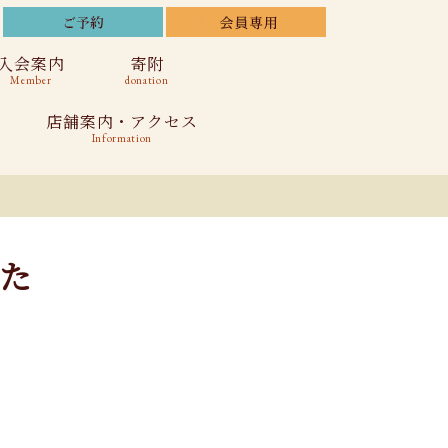
入会案内
寄附
Member
donation
店舗案内・アクセス
Information
た