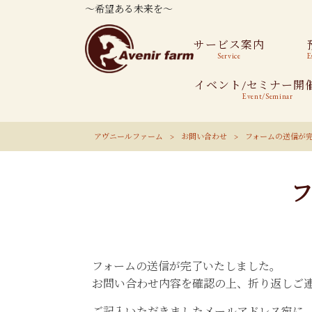
～希望ある未来を～
サービス案内
Service
E
イベント/セミナー開
Event/Seminar
アヴニールファーム
>
お問い合わせ
>
フォームの送信が
フォームの送信が完了いたしました。
お問い合わせ内容を確認の上、折り返しご
ご記入いただきましたメールアドレス宛に