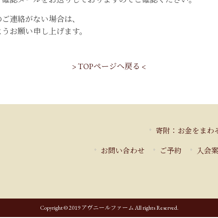
のご連絡がない場合は、
ようお願い申し上げます。
> TOPページへ戻る <
寄附：お金をまわ
お問い合わせ
ご予約
入会
Copyright © 2019 アヴニールファーム All rights Reserved.