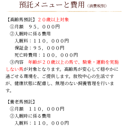
預託メニューと費用
（消費税別）
【高齢馬預託】
２０歳以上対象
①月額 ９５，０００円
②入厩時に係る費用
入厩料：１１０，０００円
保証金：９５，０００円
死亡時費用：１００，０００円
③内容
年齢が２０歳以上の馬で、騎乗・運動を実施
しない馬
が対象となります。高齢馬が安心して穏やかに
過ごせる環境を、ご提供します。放牧中心の生活です
が、健康状態に配慮し、無理のない飼養管理を行いま
す。
【養老馬預託】
①月額 １１０，０００円
②入厩時に係る費用
入厩料：１１０，０００円