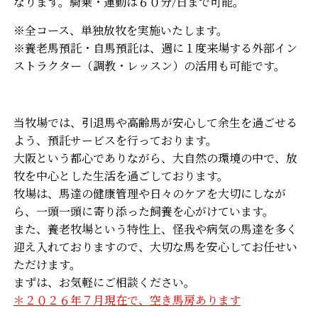
なります。騎乗・運動は６０分/日まで可能。
※全コース、単独放牧を実施いたします。
※養老馬預託・自馬預託は、週に１度来場する外部イン
ストラクター（調教・レッスン）の活用も可能です。
当牧場では、引退馬や高齢馬が安心して余生を過ごせる
よう、預託サービスを行っております。
大阪という都心でありながら、大自然の環境の中で、放
牧を中心とした生活を過ごしております。
牧場は、馬達の健康管理や日々のケアを大切にしなが
ら、一頭一頭に寄り添った飼養を心がけています。
また、養老牧場という特性上、怪我や病気の馬達を多く
迎え入れておりますので、大切な馬を安心してお任せい
ただけます。
まずは、お気軽にご相談ください。
＊２０２６年７月現在で、空き馬房あります