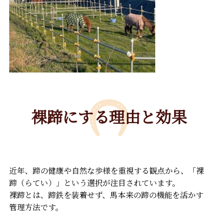
裸蹄にする理由と効果
近年、蹄の健康や自然な歩様を重視する観点から、「裸
蹄（らてい）」という選択が注目されています。
裸蹄とは、蹄鉄を装着せず、馬本来の蹄の機能を活かす
管理方法です。