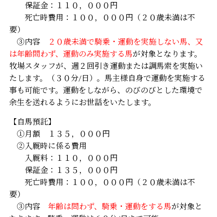
保証金：１１０，０００円
死亡時費用：１００，０００円（２０歳未満は不
要）
③内容
２０歳未満で騎乗・運動を実施しない馬、又
は
年齢問わず、運動のみ実施する馬
が対象となります。
牧場スタッフが、週２回引き運動または調馬索を実施い
たします。（３０分/日）。馬主様自身で運動を実施する
事も可能です。運動をしながら、のびのびとした環境で
余生を送れるようにお世話をいたします。
【自馬預託】
①月額 １３５，０００円
②入厩時に係る費用
入厩料：１１０，０００円
保証金：１３５，０００円
死亡時費用：１００，０００円（２０歳未満は不
要）
③内容
年齢は問わず、騎乗・運動をする馬
が対象と