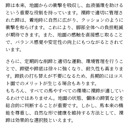
蹄は本来、地面からの衝撃を吸収し、血液循環を助ける
という重要な役割を持っています。裸蹄で適切に管理さ
れた蹄は、着地時に自然に広がり、クッションのように
衝撃を和らげます。これにより、脚部全体への負担軽減
が期待できます。また、地面の感触を直接感じ取ること
で、バランス感覚や安定性の向上にもつながるとされて
います。
さらに、定期的な削蹄と適切な運動、環境管理を行うこ
とで、蹄壁や蹄底は徐々に強くなり、耐久性も高まりま
す。蹄鉄の打ち替えが不要になるため、長期的にはコス
ト面でのメリットが生じる場合もあります。
もちろん、すべての馬やすべての環境に裸蹄が適してい
るわけではありません。地面の状態、個体の蹄質などを
総合的に判断することが重要です。しかし、馬本来の機
能を尊重し、自然な形で健康を維持する方法として、裸
蹄は効果的な選択肢といえます。