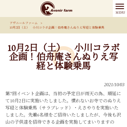
MENU
アヴニールファーム
>
10月2日（土） 小川コラボ企画！伯舟庵さんぬりえ写経と体験乗馬
10月2日（土） 小川コラボ
企画！伯舟庵さんぬりえ写
経と体験乗馬
2021/10/03
第7回イベント企画は、当初の予定日が雨天の為、順延に
て10月2日に実施いたしました。慣れないお寺でのぬりえ
写経と体験乗馬（サラブレッド）・えさやりを実施いた
しました。先着6名様をご招待いたしましたが、今後も沢
山の子供達を招待できる企画を実施してまいりますの