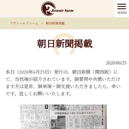
MENU
アヴニールファーム
>
朝日新聞掲載
朝日新聞掲載
2020/06/25
本日（2020年6月25日）発行の、朝日新聞（関西版）に
て、当牧場が紹介されています。御賛同や共感いただけ
ます方は是非、御来場・御支援いただきましたら、幸い
です。宜しくお願いいたします。