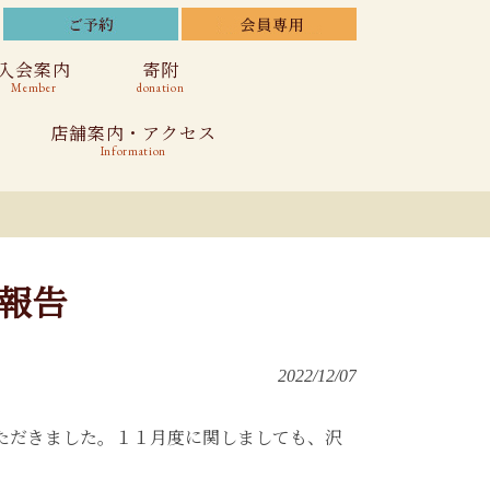
入会案内
寄附
Member
donation
店舗案内・アクセス
Information
御報告
2022/12/07
ただきました。
１１月度に関しましても、沢