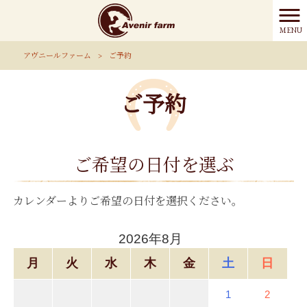
MENU
アヴニールファーム
>
ご予約
ご予約
ご希望の日付を選ぶ
カレンダーよりご希望の日付を選択ください。
2026年8月
月
火
水
木
金
土
日
1
2