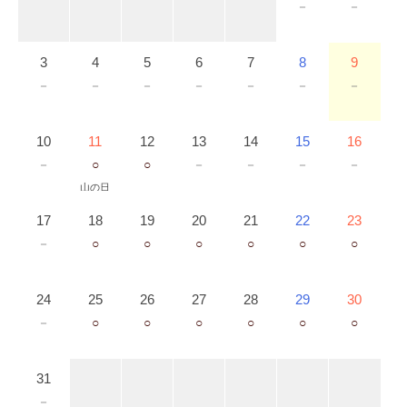
－
－
3
4
5
6
7
8
9
－
－
－
－
－
－
－
10
11
12
13
14
15
16
－
○
○
－
－
－
－
山の日
17
18
19
20
21
22
23
－
○
○
○
○
○
○
24
25
26
27
28
29
30
－
○
○
○
○
○
○
31
－