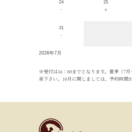
24
25
－
○
31
－
2026年7月
※受付は16：00までとなります。夏季（7
承下さい。10月に関しましては、予約時間