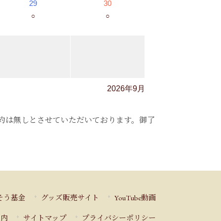
29
30
○
○
2026年9月
御予約は無しとさせていただいております。御了
そう基金
グッズ販売サイト
YouTube動画
案内
サイトマップ
プライバシーポリシー