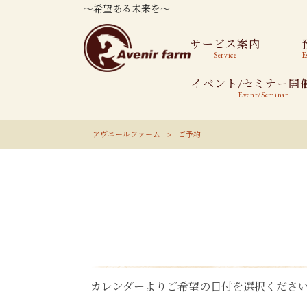
～希望ある未来を～
サービス案内
Service
E
イベント/セミナー開
Event/Seminar
アヴニールファーム
>
ご予約
カレンダーよりご希望の日付を選択くださ