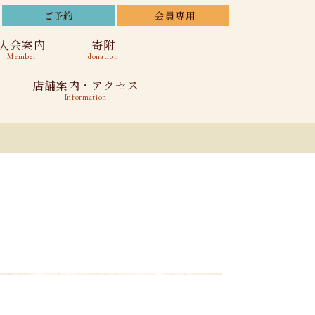
入会案内
寄附
Member
donation
店舗案内・アクセス
Information