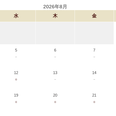
2026年8月
水
木
金
5
6
7
－
－
－
12
13
14
○
－
－
19
20
21
○
○
○