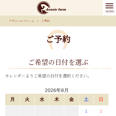
MENU
アヴニールファーム
>
ご予約
ご予約
ご希望の日付を選ぶ
カレンダーよりご希望の日付を選択ください。
2026年8月
月
火
水
木
金
土
日
1
2