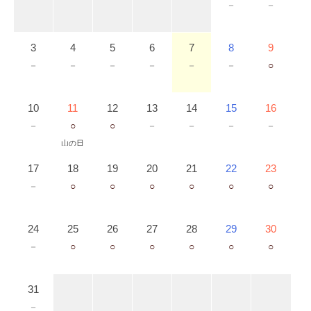
－
－
3
4
5
6
7
8
9
－
－
－
－
－
－
○
10
11
12
13
14
15
16
－
○
○
－
－
－
－
山の日
17
18
19
20
21
22
23
－
○
○
○
○
○
○
24
25
26
27
28
29
30
－
○
○
○
○
○
○
31
－